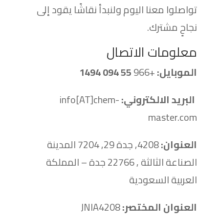
تواصلوا معنا اليوم ولنبدأ نقاشًا يقود إلى
نجاحٍ مشترك.
معلومات الاتصال
الموبايل:
+966
55 094 1494
البريد الالكتروني:
info[AT]chem-
master.com
العنوان:
4208, جدة 29, 7204 المدينة
الصناعة الثالثة , 22766 جدة – المملكة
العربية السعودية
العنوان المختصر:
JNIA4208