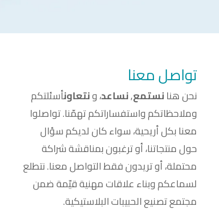
تواصل معنا
نحن هنا
نستمع
,
نساعد
، و
نتعاون
أسئلتكم
وملاحظاتكم واستفساراتكم تهمّنا. تواصلوا
معنا بكل أريحية، سواء كان لديكم سؤال
حول منتجاتنا، أو ترغبون بمناقشة شراكة
محتملة، أو تريدون فقط التواصل معنا. نتطلع
لسماعكم وبناء علاقات مهنية قيّمة ضمن
مجتمع تصنيع الحبيبات البلاستيكية.