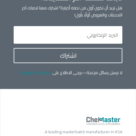
هل تريد أن تكون أول من تصله أخبارنا؟ اشترك معنا لتصلك آخر
التحديثات والعروض أولًا بأول!
اشتراك
لا نرسل رسائل مزعجة—يرجى الاطلاع على
سياسة الخصوصية
A leading masterbatch manufacturer in KSA.