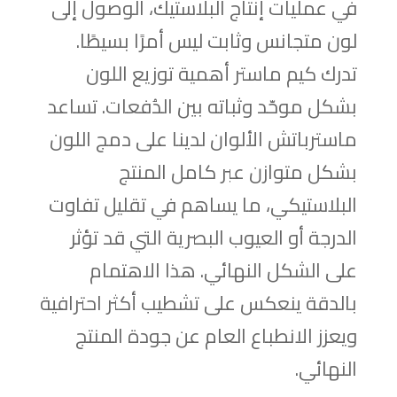
في عمليات إنتاج البلاستيك، الوصول إلى
لون متجانس وثابت ليس أمرًا بسيطًا.
تدرك كيم ماستر أهمية توزيع اللون
بشكل موحّد وثباته بين الدُفعات. تساعد
ماسترباتش الألوان لدينا على دمج اللون
بشكل متوازن عبر كامل المنتج
البلاستيكي، ما يساهم في تقليل تفاوت
الدرجة أو العيوب البصرية التي قد تؤثر
على الشكل النهائي. هذا الاهتمام
بالدقة ينعكس على تشطيب أكثر احترافية
ويعزز الانطباع العام عن جودة المنتج
النهائي.