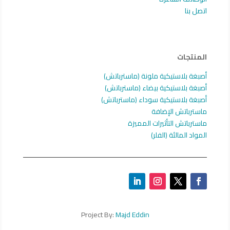
اتصل بنا
المنتجات
أصبغة بلاستيكية ملونة (ماسترباتش)
أصبغة بلاستيكية بيضاء (ماسترباتش)
أصبغة بلاستيكية سوداء (ماسترباتش)
ماسترباتش الإضافة
ماسترباتش التأثيرات المميزة
المواد المالئة (الفلر)
Project By:
Majd Eddin