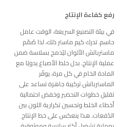
رفع كفاءة الإنتاج
في بيئة التصنيع السريعة، الوقت عامل
حاسم. تدرك كيم ماستر ذلك، لذا صُمّم
ماسترباتش الألوان ليُدمج بسلاسة ضمن
عملية الإنتاج. بدل خلط الأصباغ يدويًا مع
المادة الخام في كل مرة، يوفّر
الماسترباتش تركيبة جاهزة تساعد على
تقليل خطوات التحضير وخفض احتمالية
أخطاء الخلط وتحسين تكرارية اللون بين
الدُفعات. هذا ينعكس على خط الإنتاج
بعملية تشغيل أكثر سلاسة وموثوقية،