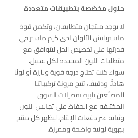
حلول مخصّصة بتطبيقات متعددة
لا يوجد منتجان متطابقان، وتكمن قوة
ماسترباتش الألوان لدى كيم ماستر في
قدرتها على تخصيص الحل ليتوافق مع
متطلبات اللون المحددة لكل عميل.
سواء كنت تحتاج درجة قوية وبارزة أو لونًا
هادئًا ودقيقًا، تتيح مرونة تركيباتنا
للمصنّعين تلبية تفضيلات السوق
المختلفة مع الحفاظ على تجانس اللون
وثباته عبر دفعات الإنتاج، ليظهر كل منتج
بهوية لونية واضحة ومميزة.