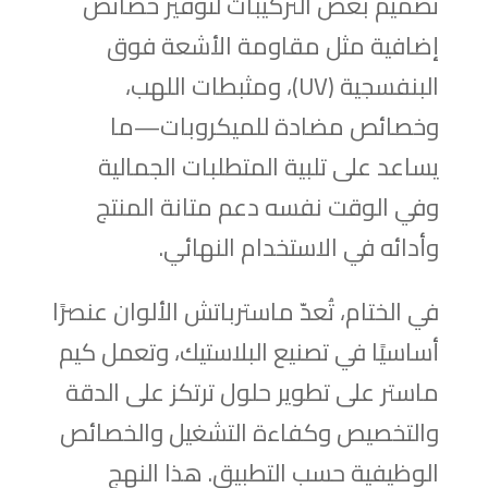
تصميم بعض التركيبات لتوفير خصائص
إضافية مثل مقاومة الأشعة فوق
البنفسجية (UV)، ومثبطات اللهب،
وخصائص مضادة للميكروبات—ما
يساعد على تلبية المتطلبات الجمالية
وفي الوقت نفسه دعم متانة المنتج
وأدائه في الاستخدام النهائي.
في الختام، تُعدّ ماسترباتش الألوان عنصرًا
أساسيًا في تصنيع البلاستيك، وتعمل كيم
ماستر على تطوير حلول ترتكز على الدقة
والتخصيص وكفاءة التشغيل والخصائص
الوظيفية حسب التطبيق. هذا النهج