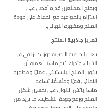
ويمنح المصنّعين قدرة أفضل على
الالتزام بالمواعيد مع الحفاظ على جودة
المنتج ومظهره النهائي.
تعزيز جاذبية المنتج
تلعب الجاذبية البصرية دورًا كبيرًا في قرار
الشراء، وتدرك كيم ماستر أهمية أن
يكون المنتج البلاستيكي عمليًا ومظهره
النهائي قويًا ومتّسقًا. تساعد
ماسترباتش الألوان على تحسين شكل
المنتج ورفع جودة التشطيب، ما يزيد من
جاذبيته على الرف ويعزز حضوره في