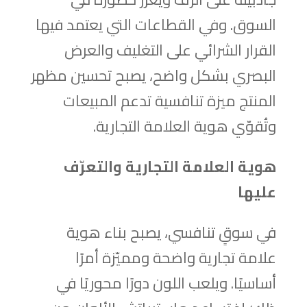
السوق. وفي القطاعات التي يعتمد فيها
القرار الشرائي على التغليف والعرض
البصري بشكل واضح، يصبح تحسين مظهر
المنتج ميزة تنافسية تدعم المبيعات
وتُقوّي هوية العلامة التجارية.
هوية العلامة التجارية والتعرّف
عليها
في سوقٍ تنافسي، يصبح بناء هوية
علامة تجارية واضحة ومميّزة أمرًا
أساسيًا. ويلعب اللون دورًا محوريًا في